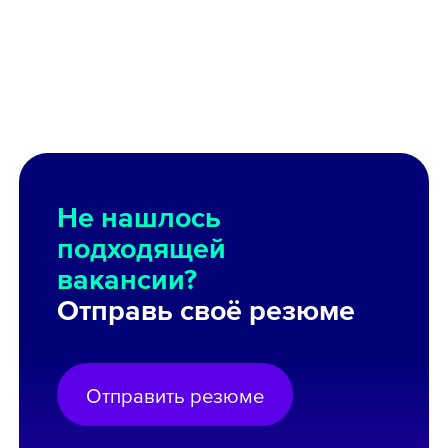
Не нашлось
подходящей
вакансии?
Отправь своё резюме
Отправить резюме