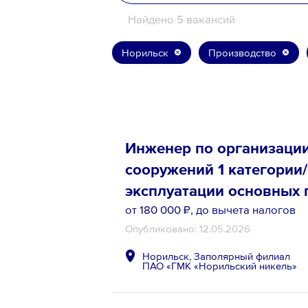
Найдено 5 вакансий
8 800 700-19-43
Норильск
Производство
Инженер по организации
сооружений 1 категории
эксплуатации основных
от 180 000 ₽
, до вычета налогов
Опубликовано: 12.05.2026
Норильск, Заполярный филиал
ПАО «ГМК «Норильский никель»