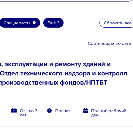
Специалисты
Ещё 3
Сбросить всё
Сортировать по дате
, эксплуатации и ремонту зданий и
/Отдел технического надзора и контроля
 производственных фондов/НПТБТ
От 1 до 3
Полная
Полный рабочий
лет
день