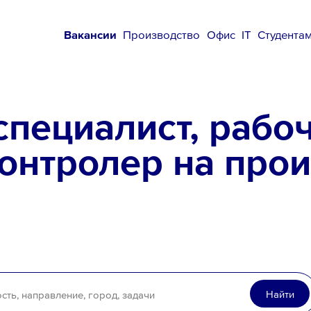
Вакансии
Производство
Офис
IT
Студента
специалист, рабо
онтролер на прои
Найти