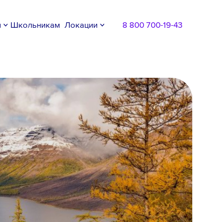
м
Школьникам
Локации
8 800 700-19-43