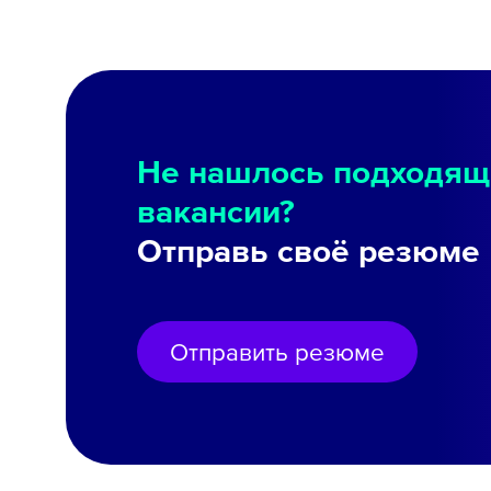
Не нашлось подходящ
вакансии?
Отправь своё резюме
Отправить резюме