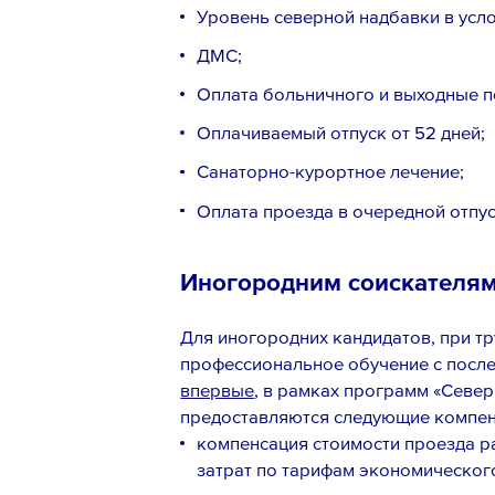
Уровень северной надбавки в усл
ДМС;
Оплата больничного и выходные п
Оплачиваемый отпуск от 52 дней;
Cанаторно-курортное лечение;
Оплата проезда в очередной отпус
Иногородним соискателя
Для иногородних кандидатов, при тру
профессиональное обучение с посл
впервые
, в рамках программ «Север
предоставляются следующие компе
компенсация стоимости проезда р
затрат по тарифам экономического