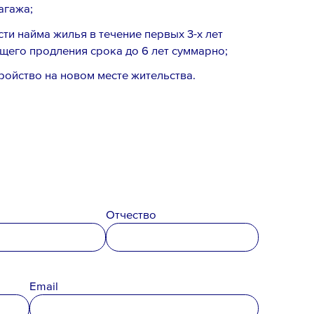
агажа;
и найма жилья в течение первых 3-х лет
его продления срока до 6 лет суммарно;
ройство на новом месте жительства.
Email *
Отчество
Email