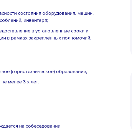
асности состояния оборудования, машин,
соблений, инвентаря;
едоставление в установленные сроки и
ии в рамках закреплённых полномочий.
ное (горнотехническое) образование;
не менее 3-х лет.
ждается на собеседовании;