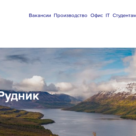
Вакансии
Производство
Офис
IT
Студента
Рудник