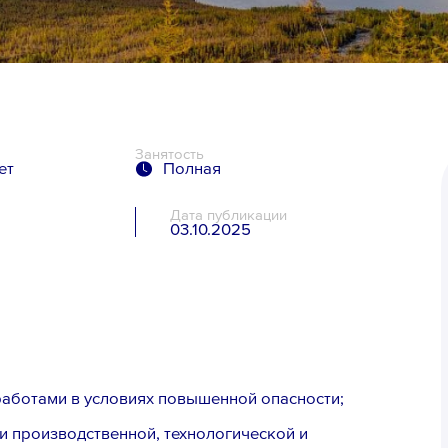
Занятость
ет
Полная
Дата публикации
03.10.2025
я
аботами в условиях повышенной опасности;
 производственной, технологической и