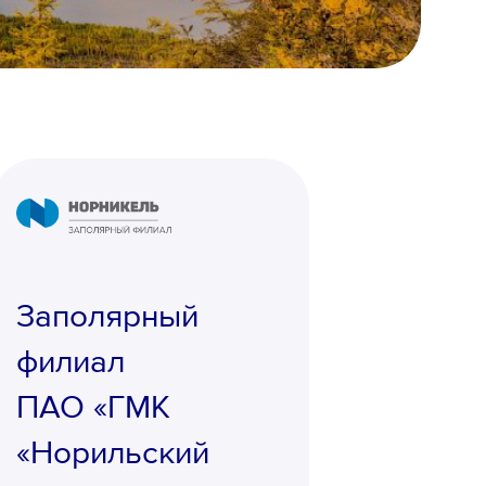
Заполярный
филиал
ПАО «ГМК
«Норильский