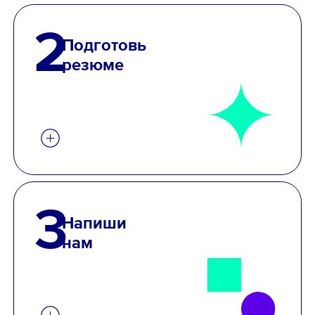
2
Подготовь
резюме
3
Напиши
нам