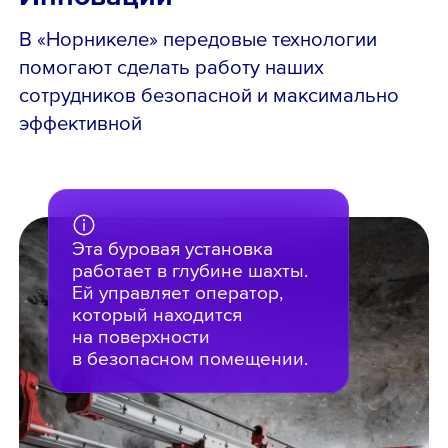
В «Норникеле» передовые технологии
помогают сделать работу наших
сотрудников безопасной и максимально
эффективной
Эта буровая установка
работает в глубине шахты.
Ей управляет оператор,
который находится
на поверхности
в безопасном помещении.