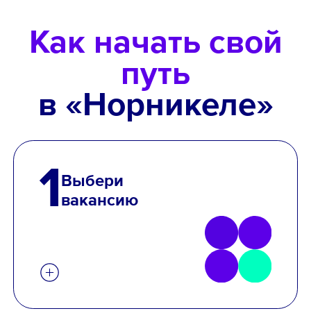
Как начать свой
путь
в «Норникеле»
1
Выбери
вакансию