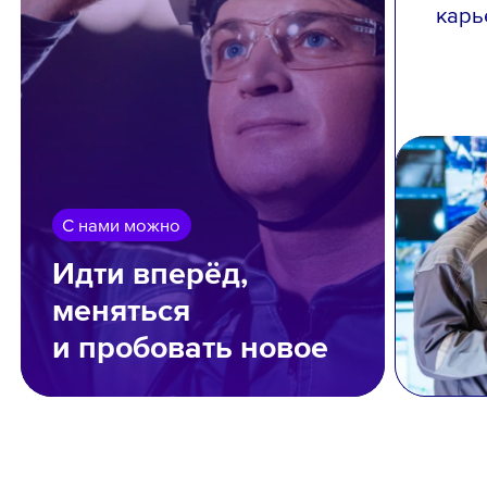
карь
С нами можно
Идти вперёд,
меняться
и пробовать новое