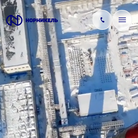
Вакансии
Производство
Офис
IT
Студентам