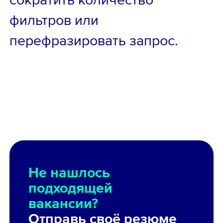
фильтров или
перефразировать запрос.
Не нашлось
подходящей
вакансии?
Отправь своё резюме