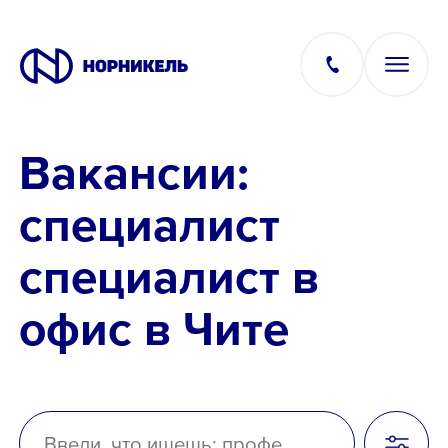
Вакансии:
Вакансии
специалист
Производство
специалист в
Офис
офис в Чите
IT
Студентам