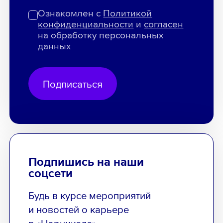
Ознакомлен с
Политикой
конфиденциальности
и
согласен
на обработку персональных
данных
Подписаться
Подпишись на наши
соцсети
Будь в курсе мероприятий
и новостей о карьере
в «Норникеле»