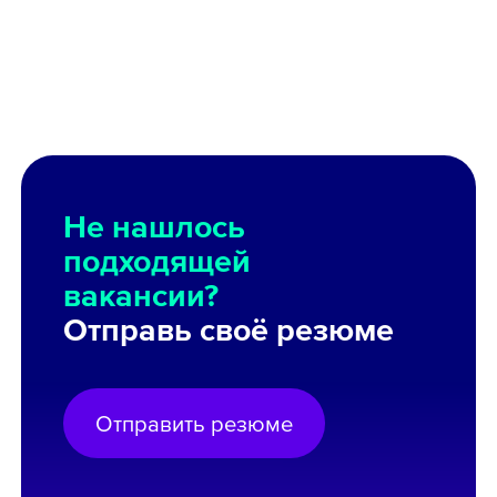
Не нашлось
подходящей
вакансии?
Отправь своё резюме
Отправить резюме