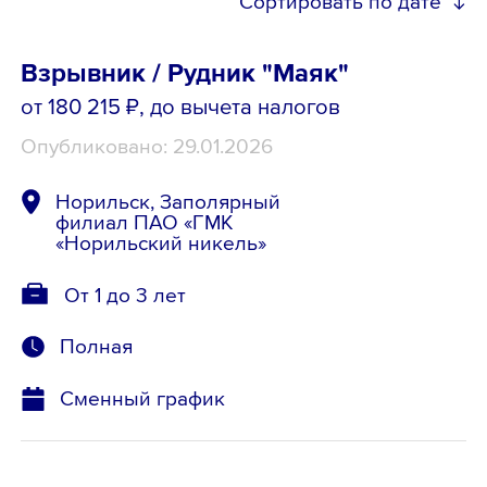
Сортировать по дате
Взрывник / Рудник "Маяк"
от 180 215 ₽
, до вычета налогов
Опубликовано: 29.01.2026
Норильск, Заполярный
филиал ПАО «ГМК
«Норильский никель»
От 1 до 3 лет
Полная
Сменный график