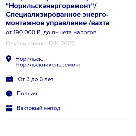
"Норильскэнергоремонт"/
Специализированное энерго-
монтажное управление /вахта
от 190 000 ₽
, до вычета налогов
Опубликовано: 12.10.2025
Норильск,
Норильскникельремонт
От 3 до 6 лет
Полная
Вахтовый метод