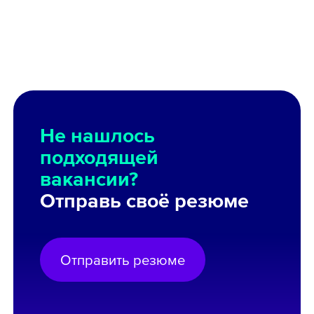
Не нашлось
подходящей
вакансии?
Отправь своё резюме
Отправить резюме