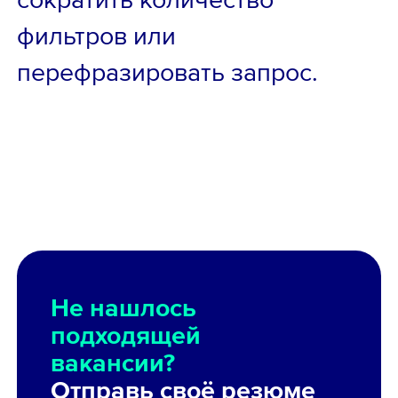
фильтров или
перефразировать запрос.
Не нашлось
подходящей
вакансии?
Отправь своё резюме