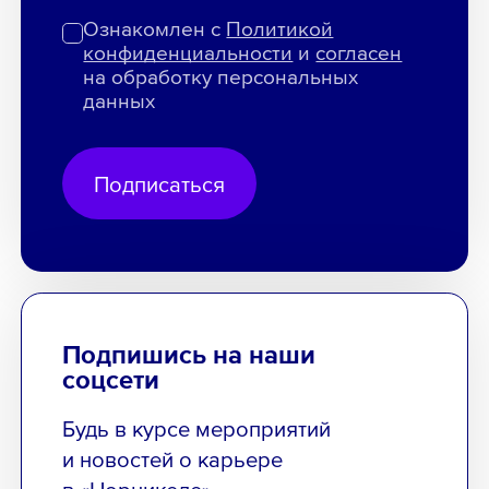
Ознакомлен с
Политикой
конфиденциальности
и
согласен
на обработку персональных
данных
Подписаться
Подпишись на наши
соцсети
Будь в курсе мероприятий
и новостей о карьере
в «Норникеле»