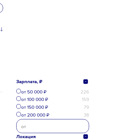
Зарплата, ₽
от 50 000 ₽
226
от 100 000 ₽
159
от 150 000 ₽
79
от 200 000 ₽
38
Локация