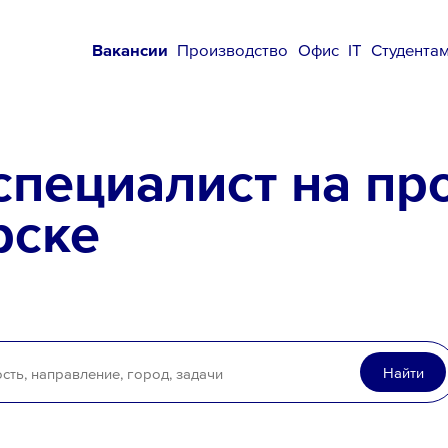
Вакансии
Производство
Офис
IT
Студента
специалист на пр
рске
Найти