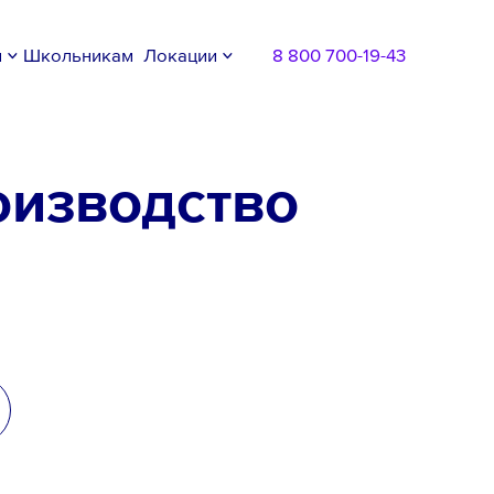
м
Школьникам
Локации
8 800 700-19-43
оизводство