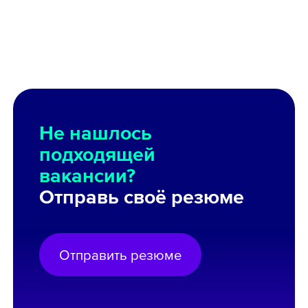
Не нашлось
подходящей
вакансии?
Отправь своё резюме
Отправить резюме