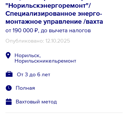
"Норильскэнергоремонт"/
Специализированное энерго-
монтажное управление /вахта
от 190 000 ₽
, до вычета налогов
Опубликовано: 12.10.2025
Норильск,
Норильскникельремонт
От 3 до 6 лет
Полная
Вахтовый метод