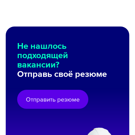
Не нашлось
подходящей
вакансии?
Отправь своё резюме
Отправить резюме