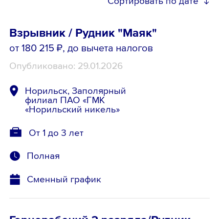
Сортировать по дате
Взрывник / Рудник "Маяк"
от 180 215 ₽
, до вычета налогов
Опубликовано: 29.01.2026
Норильск, Заполярный
филиал ПАО «ГМК
«Норильский никель»
От 1 до 3 лет
Полная
Сменный график