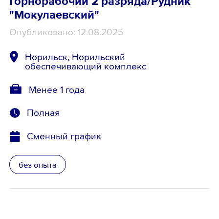
Горнорабочий 2 разряда/Рудник
"Мокулаевский"
Опубликовано: 12.08.2025
Норильск, Норильский
обеспечивающий комплекс
Менее 1 года
Полная
Сменный график
без опыта