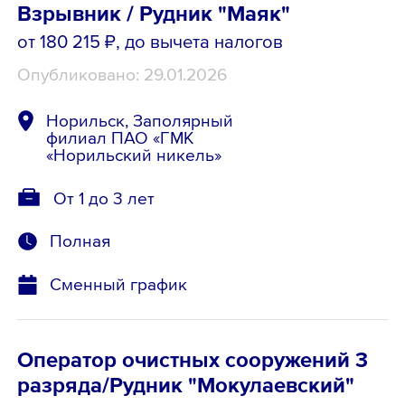
Взрывник / Рудник "Маяк"
от 180 215 ₽
, до вычета налогов
Опубликовано: 29.01.2026
Норильск, Заполярный
филиал ПАО «ГМК
«Норильский никель»
От 1 до 3 лет
Полная
Сменный график
Оператор очистных сооружений 3
разряда/Рудник "Мокулаевский"