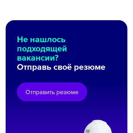
Не нашлось
подходящей
вакансии?
Отправь своё резюме
Отправить резюме