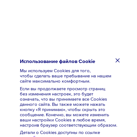
Ренонс
0
Санаторий «Заполярье»
0
Таймырская топливная
0
компания
Использование файлов Cookie
Мы используем Cookies для того,
чтобы сделать ваше пребывание на нашем
сайте максимально комфортным.
Если вы продолжаете просмотр страниц
без изменения настроек, это будет
означать,
что вы принимаете все Cookies
данного сайта. Вы также можете нажать
кнопку «Я принимаю», чтобы скрыть это
сообщение. Конечно, вы можете изменить
ваши настройки Cookies в любое время,
настроив браузер соответствующим образом.
Детали о Cookies доступны по ссылке