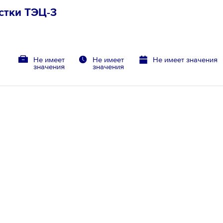
стки ТЭЦ-3
Не имеет
Не имеет
Не имеет значения
значения
значения