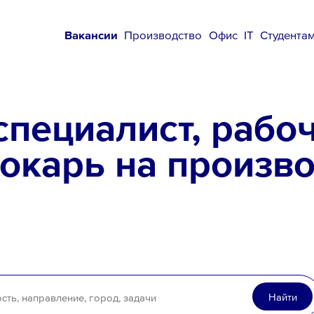
Вакансии
Производство
Офис
IT
Студента
специалист, рабо
токарь на произво
Найти