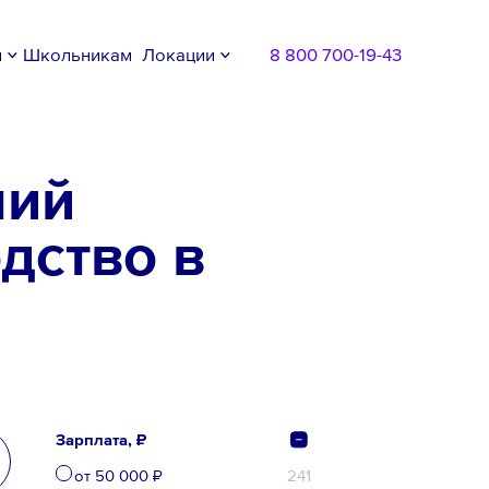
м
Школьникам
Локации
8 800 700-19-43
чий
дство в
Зарплата, ₽
от 50 000 ₽
241