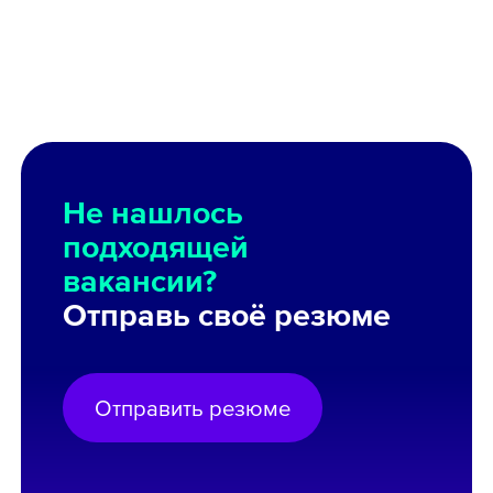
Не нашлось
подходящей
вакансии?
Отправь своё резюме
Отправить резюме