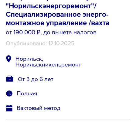
"Норильскэнергоремонт"/
Специализированное энерго-
монтажное управление /вахта
от 190 000 ₽
, до вычета налогов
Опубликовано: 12.10.2025
Норильск,
Норильскникельремонт
От 3 до 6 лет
Полная
Вахтовый метод