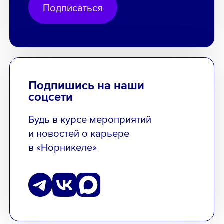
Подписаться
Подпишись на наши
соцсети
Будь в курсе мероприятий
и новостей о карьере
в «Норникеле»