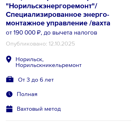
"Норильскэнергоремонт"/
Специализированное энерго-
монтажное управление /вахта
от 190 000 ₽
, до вычета налогов
Опубликовано: 12.10.2025
Норильск,
Норильскникельремонт
От 3 до 6 лет
Полная
Вахтовый метод