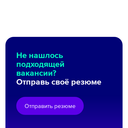
Не нашлось
подходящей
вакансии?
Отправь своё резюме
Отправить резюме