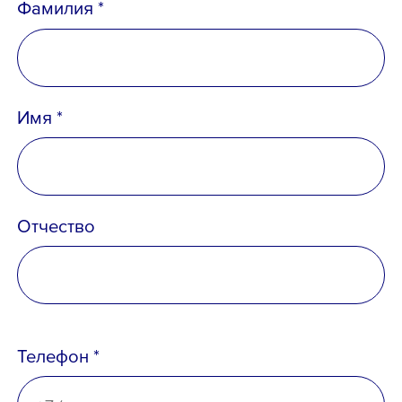
Фамилия *
Телефон *
Имя *
Email *
Отчество
Вопрос *
Телефон *