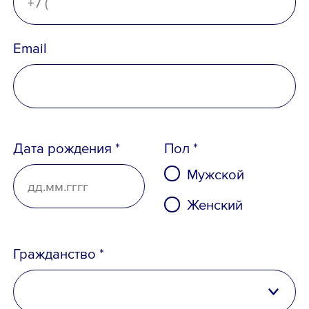
Email
Ознакомлен с
Политикой
Дата рождения *
Пол *
конфиденциальности
,
Мужской
Порядком формирования кадрового
Женский
резерва
и
согласен
на обработку
персональных данных
Гражданство *