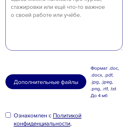
Формат .doc,
.docx, .pdf,
Дополнительные файлы
.jpg, .jpeg,
.png, .rtf, .txt
До 4 мб
Ознакомлен с
Политикой
конфиденциальности
,