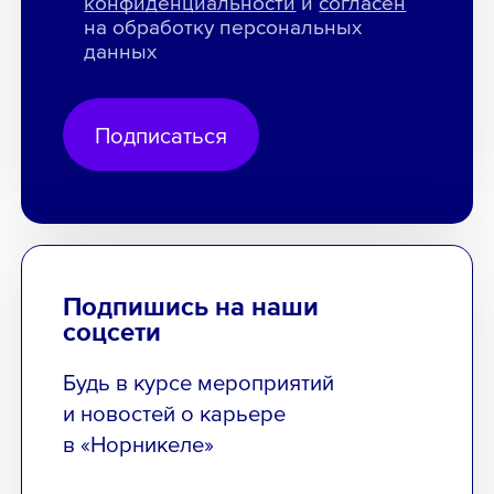
конфиденциальности
и
согласен
на обработку персональных
данных
Подписаться
Подпишись на наши
соцсети
Будь в курсе мероприятий
и новостей о карьере
в «Норникеле»