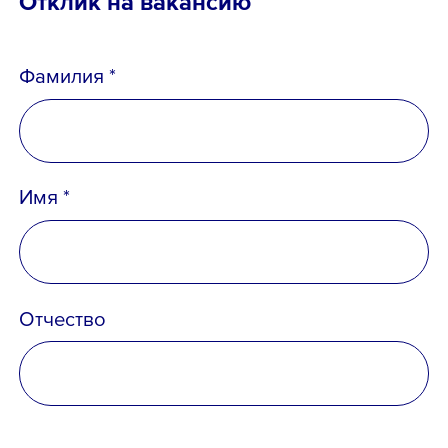
Отклик на вакансию
Фамилия *
Телефон *
Имя *
Email *
Отчество
Вопрос *