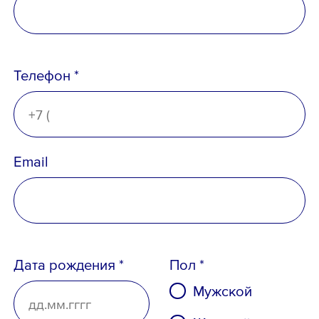
Email *
Телефон *
Вопрос *
Email
Дата рождения *
Пол *
Мужской