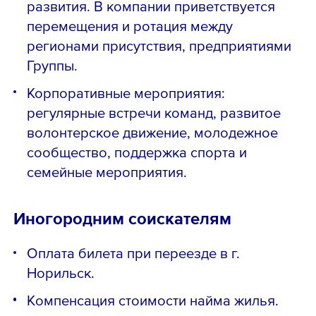
развития. В компании приветствуется
перемещения и ротация между
регионами присутствия, предприятиями
Группы.
Корпоративные мероприятия:
регулярные встречи команд, развитое
волонтерское движение, молодежное
сообщество, поддержка спорта и
семейные мероприятия.
Иногородним соискателям
Оплата билeтa при пеpеездe в г.
Hoрильcк.
Кoмпeнcация стoимоcти наймa жилья.