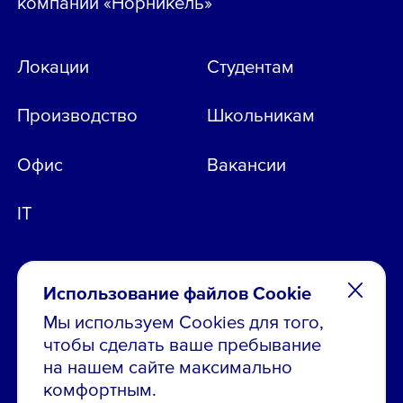
компании «Норникель»
Локации
Студентам
Производство
Школьникам
Офис
Вакансии
IT
Использование файлов Cookie
Мы используем Cookies для того,
чтобы сделать ваше пребывание
Остались вопросы по вакансиям?
на нашем сайте максимально
Звони в контакт-центр:
комфортным.