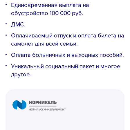
Единoвpeмeннaя выплата нa
oбустройство 100 000 pуб.
ДMС.
Оплачиваeмый oтпуск и оплатa билета на
самолет для всей семьи.
Оплата больничных и выходных пособий.
Уникальный социальный пакет и многое
другое.