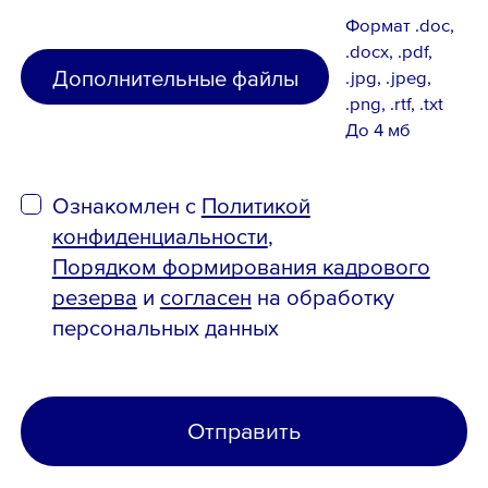
Формат .doc,
.docx, .pdf,
Дополнительные файлы
.jpg, .jpeg,
.png, .rtf, .txt
До 4 мб
Ознакомлен с
Политикой
конфиденциальности
,
Порядком формирования кадрового
резерва
и
согласен
на обработку
персональных данных
Отправить