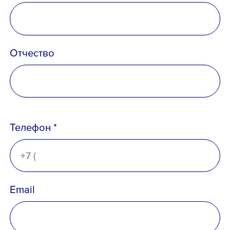
Телефон *
Отчество
Email *
Телефон *
Вопрос *
Email