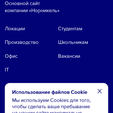
Основной сайт
компании «Норникель»
Локации
Студентам
Производство
Школьникам
Офис
Вакансии
IT
Использование файлов Cookie
Мы используем Cookies для того,
чтобы сделать ваше пребывание
Остались вопросы по вакансиям?
на нашем сайте максимально