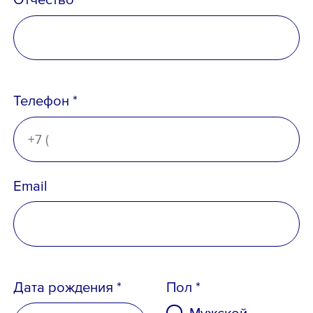
Телефон *
Телефон *
Email
Email *
Дата рождения *
Пол *
Мужской