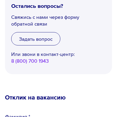
Остались вопросы?
Свяжись с нами через форму
обратной связи
Задать вопрос
Или звони в контакт-центр:
8 (800) 700 1943
Отклик на вакансию
Фамилия *