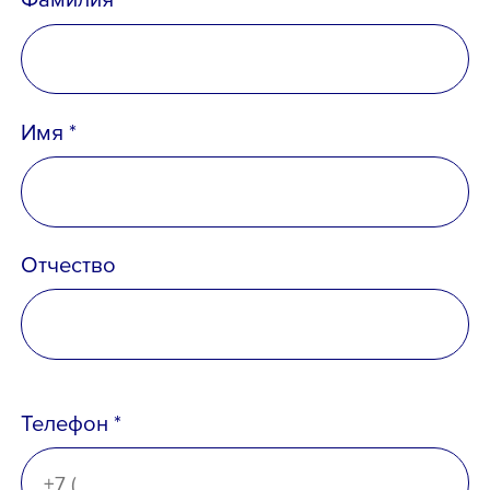
Имя *
Отчество
Телефон *