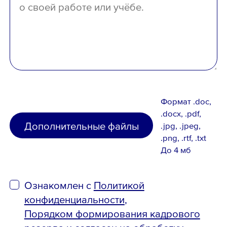
Формат .doc,
.docx, .pdf,
Дополнительные файлы
.jpg, .jpeg,
.png, .rtf, .txt
До 4 мб
Ознакомлен с
Политикой
конфиденциальности
,
Порядком формирования кадрового