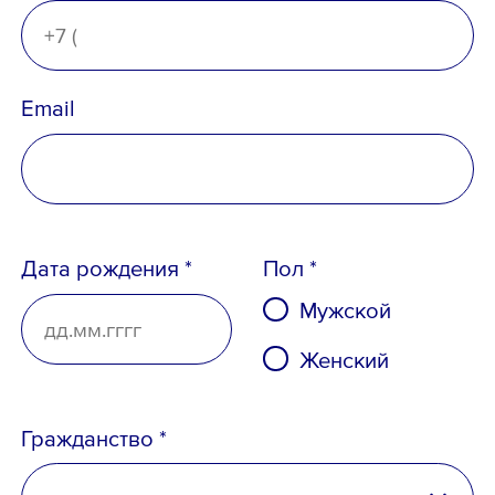
Ознакомлен с
Политикой
конфиденциальности
,
Порядком формирования кадрового
резерва
и
согласен
на обработку
Email
персональных данных
Дата рождения *
Пол *
Мужской
Женский
Гражданство *