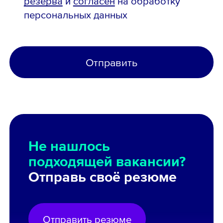
резерва
и
согласен
на обработку
персональных данных
Отправить
Не нашлось
подходящей вакансии?
Отправь своё резюме
Отправить резюме