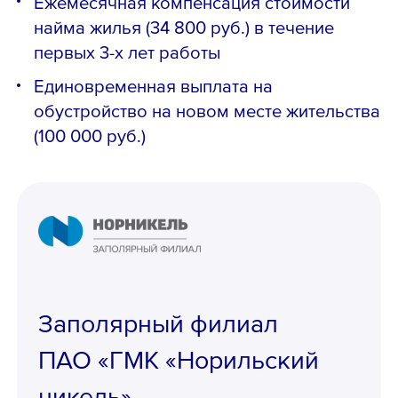
Ежемесячная компенсация стоимости
найма жилья (34 800 руб.) в течение
первых 3-х лет работы
Единовременная выплата на
обустройство на новом месте жительства
(100 000 руб.)
Заполярный филиал
ПАО «ГМК «Норильский
никель»