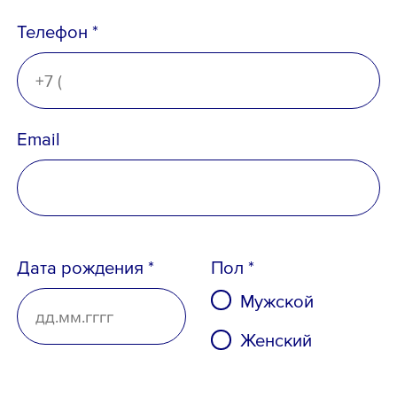
Ознакомлен с
Политикой
Телефон *
конфиденциальности
,
Порядком формирования кадрового
резерва
и
согласен
на обработку
персональных данных
Email
Дата рождения *
Пол *
Мужской
Женский