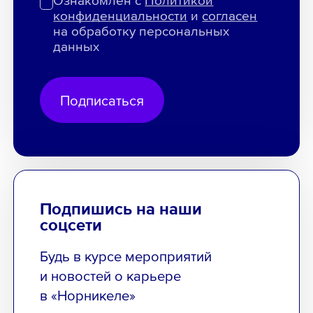
Ознакомлен с
Политикой
конфиденциальности
и
согласен
на обработку персональных
данных
Подписаться
Подпишись на наши
соцсети
Будь в курсе мероприятий
и новостей о карьере
в «Норникеле»