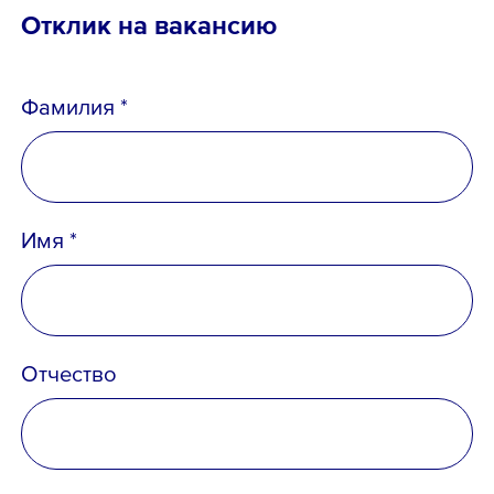
Отклик на вакансию
Email *
Фамилия *
Вопрос *
Имя *
Отчество