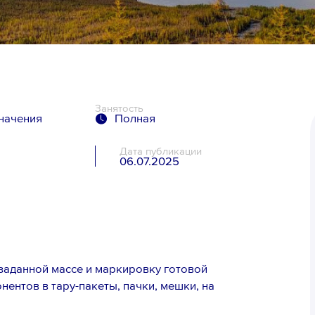
Занятость
значения
Полная
Дата публикации
06.07.2025
я
 заданной массе и маркировку готовой
нентов в тару-пакеты, пачки, мешки, на