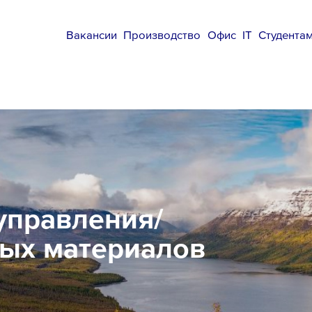
Вакансии
Производство
Офис
IT
Студента
управления/
ных материалов