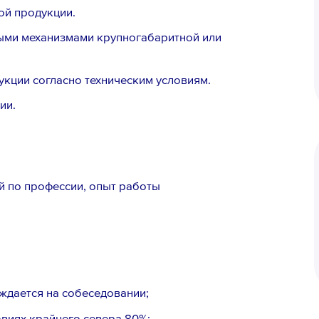
ой продукции.
ыми механизмами крупногабаритной или
укции согласно техническим условиям.
ии.
ий по профессии, опыт работы
ждается на собеседовании;
овиях крайнего севера 80%;