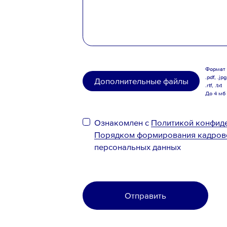
Формат .
.pdf, .jpg
Дополнительные файлы
.rtf, .txt
До 4 мб
Ознакомлен с
Политикой конфид
Порядком формирования кадров
персональных данных
Отправить