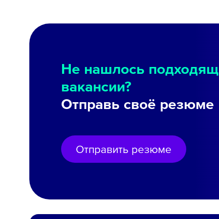
Не нашлось подходящ
вакансии?
Отправь своё резюме
Отправить резюме