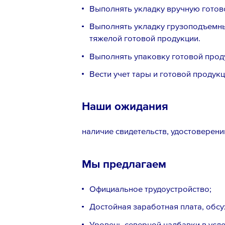
Выполнять укладку вручную готов
Выполнять укладку грузоподъемн
тяжелой готовой продукции.
Выполнять упаковку готовой прод
Вести учет тары и готовой продукц
Наши ожидания
наличие свидетельств, удостоверен
Мы предлагаем
Официальное трудоустройство;
Достойная заработная плата, обсу
Уровень северной надбавки в усл