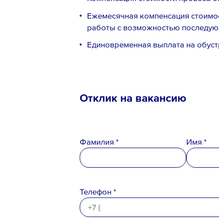
Ежемесячная компенсация стоимост
работы с возможностью последующ
Единовременная выплата на обуст
Отклик на вакансию
Телефон *
Фамилия *
Имя *
Вопрос *
Телефон *