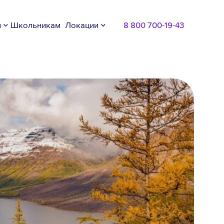
м
Школьникам
Локации
8 800 700-19-43