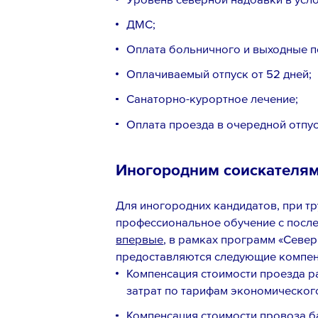
ДМС;
Оплата больничного и выходные п
Оплачиваемый отпуск от 52 дней;
Cанаторно-курортное лечение;
Оплата проезда в очередной отпус
Иногородним соискателя
Для иногородних кандидатов, при тру
профессиональное обучение с посл
впервые
, в рамках программ «Север
предоставляются следующие компе
Компенсация стоимости проезда р
затрат по тарифам экономического
Компенсация стоимости провоза б