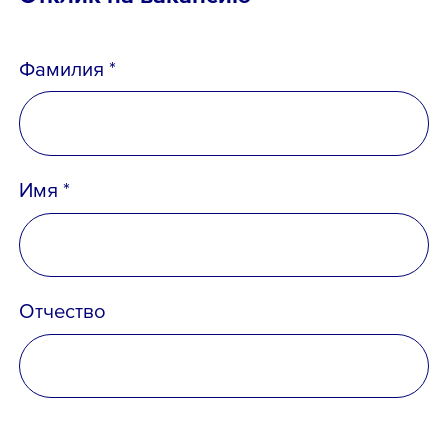
Фамилия *
Имя *
Отчество
Телефон *