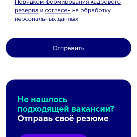
Порядком формирования кадрового
резерва
и
согласен
на обработку
персональных данных
Отправить
Не нашлось
подходящей вакансии?
Отправь своё резюме