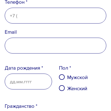
Телефон *
Email *
Email
Вопрос *
Дата рождения *
Пол *
Мужской
Женский
Гражданство *