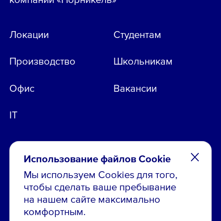
Локации
Студентам
Производство
Школьникам
Офис
Вакансии
IT
Использование файлов Cookie
Мы используем Cookies для того,
чтобы сделать ваше пребывание
Остались вопросы по вакансиям?
на нашем сайте максимально
Звони в контакт-центр:
комфортным.