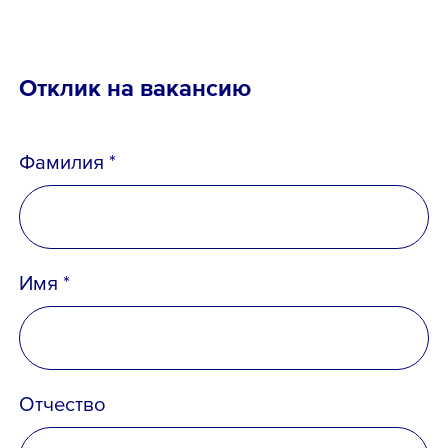
Email *
Отклик на вакансию
Фамилия *
Вопрос *
Имя *
Отчество