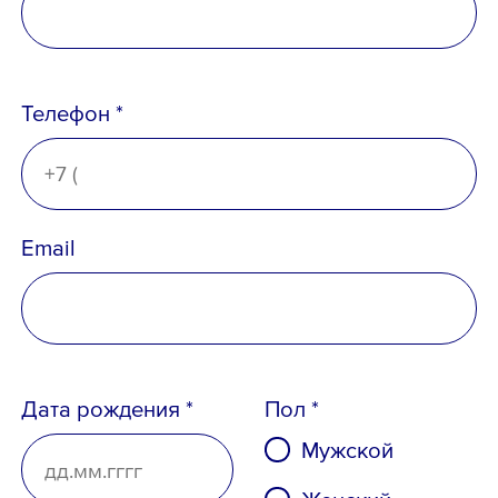
Ознакомлен с
Политикой
конфиденциальности
,
Телефон *
Порядком формирования кадрового
резерва
и
согласен
на обработку
персональных данных
Email
Дата рождения *
Пол *
Мужской