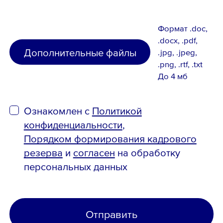
Формат .doc,
.docx, .pdf,
Дополнительные файлы
.jpg, .jpeg,
.png, .rtf, .txt
До 4 мб
Ознакомлен с
Политикой
конфиденциальности
,
Порядком формирования кадрового
резерва
и
согласен
на обработку
персональных данных
Отправить