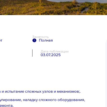
Занятость
ет
Полная
Дата публикации
03.07.2025
я
а и испытание сложных узлов и механизмов;.
гулирование, наладку сложного оборудования,
ремонта.