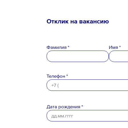
Отклик на вакансию
Телефон *
Фамилия *
Имя *
Вопрос *
Телефон *
Дата рождения *