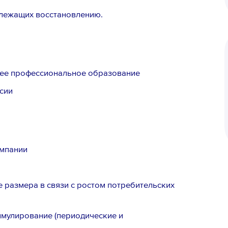
длежащих восстановлению.
нее профессиональное образование
сии
омпании
е размера в связи с ростом потребительских
мулирование (периодические и