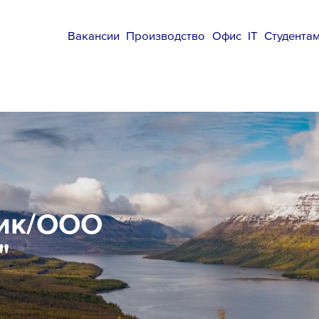
Вакансии
Производство
Офис
IT
Студента
ник/ООО
"