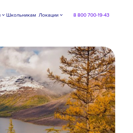
м
Школьникам
Локации
8 800 700-19-43