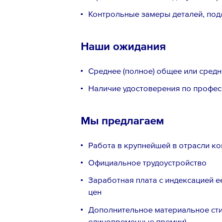
Контрольные замеры деталей, по
Наши ожидания
Среднее (полное) общее или сред
Наличие удостоверения по профес
Мы предлагаем
Работа в крупнейшей в отрасли к
Официальное трудоустройство
Заработная плата с индексацией е
цен
Дополнительное материальное сти
единовременные премии)