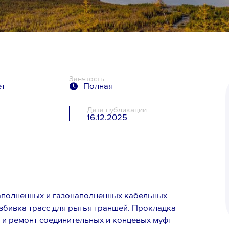
Занятость
ет
Полная
Дата публикации
16.12.2025
я
аполненных и газонаполненных кабельных
збивка трасс для рытья траншей. Прокладка
 и ремонт соединительных и концевых муфт