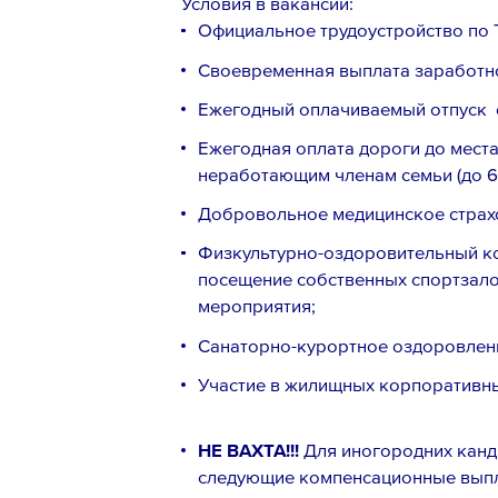
Условия в вакансии:
Официальное трудоустройство по 
Своевременная выплата заработно
Ежегодный оплачиваемый отпуск о
Ежегодная оплата дороги до места
неработающим членам семьи (до 60
Добровольное медицинское страх
Физкультурно-оздоровительный ком
посещение собственных спортзало
мероприятия;
Санаторно-курортное оздоровлени
Участие в жилищных корпоративн
НЕ ВАХТА!!!
Для иногородних канд
следующие компенсационные вып