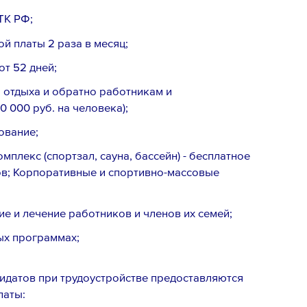
ТК РФ;
й платы 2 раза в месяц;
т 52 дней;
 отдыха и обратно работникам и
 000 руб. на человека);
ование;
плекс (спортзал, сауна, бассейн) - бесплатное
в; Корпоративные и спортивно-массовые
е и лечение работников и членов их семей;
ых программах;
идатов при трудоустройстве предоставляются
латы: