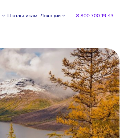
м
Школьникам
Локации
8 800 700-19-43