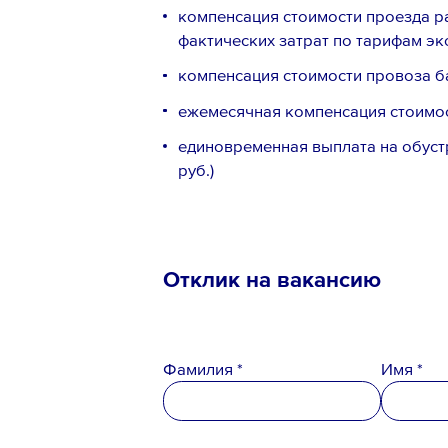
компенсация стоимости проезда р
фактических затрат по тарифам эк
компенсация стоимости провоза ба
ежемесячная компенсация стоимост
единовременная выплата на обустр
руб.)
Телефон *
Отклик на вакансию
Вопрос *
Фамилия *
Имя *