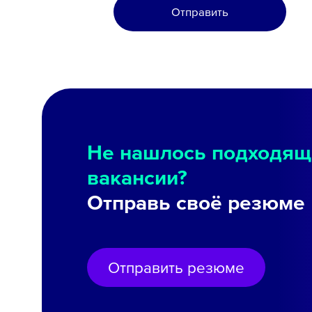
Отправить
Не нашлось подходящ
вакансии?
Отправь своё резюме
Отправить резюме