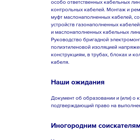
особо ответственных кабельных лин
контрольных кабелей. Монтаж и рем
муфт маслонаполненных кабелей, со
устройств газонаполненных кабелей
и маслонаполненных кабельных линий 
Руководство бригадной электромонт
полиэтиленовой изоляцией напряжени
конструкциям, в трубах, блоках и к
кабеля.
Наши ожидания
Документ об образовании и (или) о 
подтверждающий право на выполнен
Иногородним соискателя