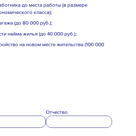
аботника до места работы (в размере
ономического класса);
гажа (до 80 000 руб.);
и найма жилья (до 40 000 руб.);
ойство на новом месте жительства (100 000
Email *
Отчество