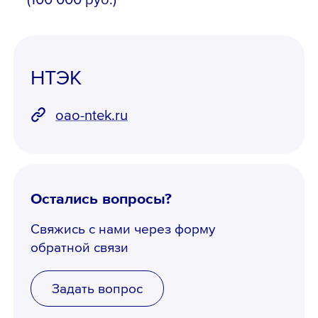
НТЭК
oao-ntek.ru
Остались вопросы?
Свяжись с нами через форму
обратной связи
Задать вопрос