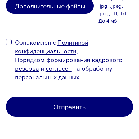
Дополнительные файлы
.jpg, .jpeg,
.png, .rtf, .txt
До 4 мб
Ознакомлен с
Политикой
конфиденциальности
,
Порядком формирования кадрового
резерва
и
согласен
на обработку
персональных данных
Отправить