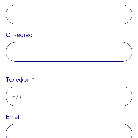
Отчество
Телефон *
Телефон *
Email
Email *