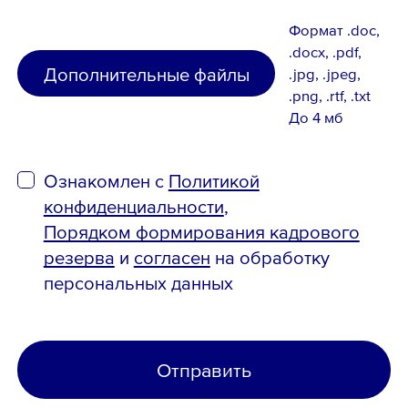
Формат .doc,
.docx, .pdf,
Дополнительные файлы
.jpg, .jpeg,
.png, .rtf, .txt
До 4 мб
Ознакомлен с
Политикой
конфиденциальности
,
Порядком формирования кадрового
резерва
и
согласен
на обработку
персональных данных
Отправить