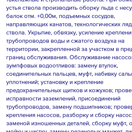
устья ствола производить оборку льда с нес
балок отм. +0,00м, подъемных сосудов,
направляющих канатов, технологических ляд,
ствола. Укрытие, обвязку, усиление креплени
трубопроводов воды и сжатого воздуха на
территории, закрепленной за участком в пре
границ обслуживания. Обслуживание насосо
зумпфовых водоотливов: замену втулок,
соединительных пальцев, муфт, набивку саль
уплотнений; установку и крепление
предохранительных щитков и кожухов; прове
исправности заземлений, присоединений
трубопроводов, замену подшипников; прове
крепления насосов, разборку и сборку насос
заменой изношенных деталей, сборку муфт,
мойку и чистку, замену резиновых манжет, д