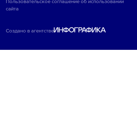
Пользовательское соглашение об использовании
сайта
Создано в агентстве