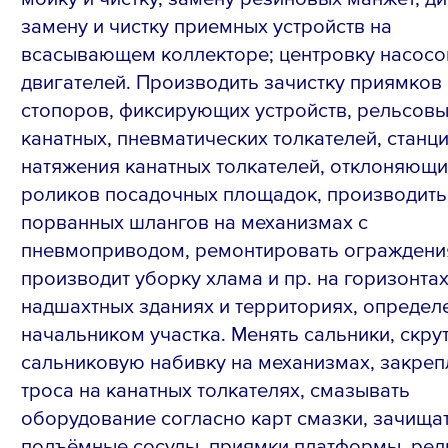
замену и чистку приемных устройств на
всасывающем коллекторе; центровку насосо
двигателей. Производить зачистку приямков
стопоров, фиксирующих устройств, рельсовы
канатных, пневматических толкателей, станц
натяжения канатных толкателей, отклоняющи
роликов посадочных площадок, производить
порванных шлангов на механизмах с
пневмоприводом, ремонтировать ограждени
производит уборку хлама и пр. на горизонтах
надшахтных зданиях и территориях, определ
начальником участка. Менять сальники, скрут
сальниковую набивку на механизмах, закреп
троса на канатных толкателях, смазывать
оборудование согласно карт смазки, зачища
подъёмные сосуды, приямки платформы, ре