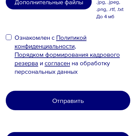
Дополнительные файлы
.jpg, .jpeg,
.png, .rtf, .txt
До 4 мб
Ознакомлен с
Политикой
конфиденциальности
,
Порядком формирования кадрового
резерва
и
согласен
на обработку
персональных данных
Отправить