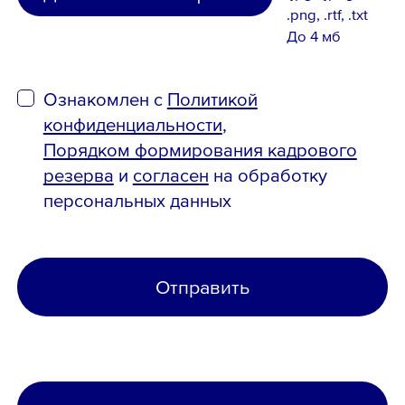
.png, .rtf, .txt
До 4 мб
Ознакомлен с
Политикой
конфиденциальности
,
Порядком формирования кадрового
резерва
и
согласен
на обработку
персональных данных
Отправить