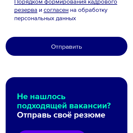
Порядком формирования кадрового
резерва
и
согласен
на обработку
персональных данных
Отправить
Не нашлось
подходящей вакансии?
Отправь своё резюме