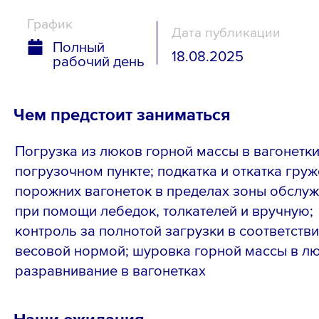
График
Дата публикации
Полный
18.08.2025
рабочий день
Чем предстоит заниматься
Погрузка из люков горной массы в вагонетки
погрузочном пункте; подкатка и откатка гру
порожних вагонеток в пределах зоны обслу
при помощи лебедок, толкателей и вручную;
контроль за полнотой загрузки в соответстви
весовой нормой; шуровка горной массы в лю
разравнивание в вагонетках
Наши ожидания