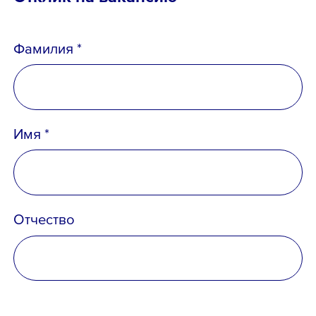
Фамилия *
Имя *
Отчество