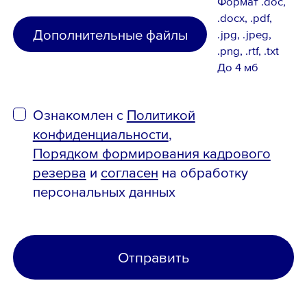
Формат .doc,
.docx, .pdf,
Дополнительные файлы
.jpg, .jpeg,
.png, .rtf, .txt
До 4 мб
Ознакомлен с
Политикой
конфиденциальности
,
Порядком формирования кадрового
резерва
и
согласен
на обработку
персональных данных
Отправить