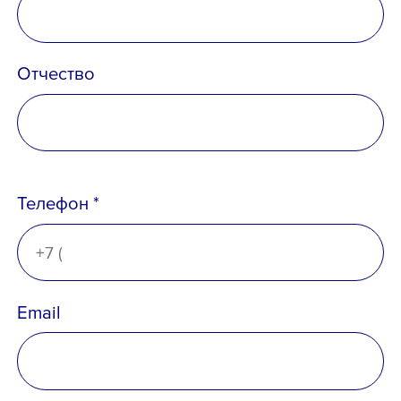
Телефон *
Отчество
Email *
Телефон *
Вопрос *
Email