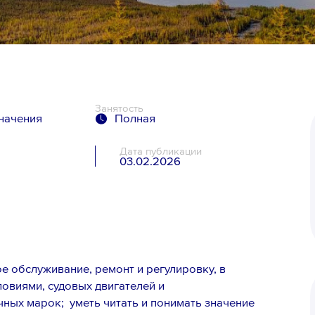
Занятость
значения
Полная
Дата публикации
03.02.2026
я
е обслуживание, ремонт и регулировку, в
ловиями, судовых двигателей и
ных марок; уметь читать и понимать значение