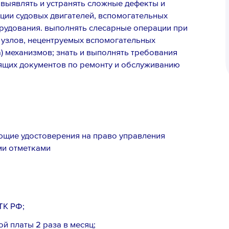
 выявлять и устранять сложные дефекты и
ации судовых двигателей, вспомогательных
рудования. выполнять слесарные операции при
 узлов, нецентруемых вспомогательных
) механизмов; знать и выполнять требования
дящих документов по ремонту и обслуживанию
ющие удостоверения на право управления
и отметками
ТК РФ;
й платы 2 раза в месяц;