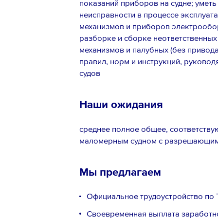
показаний приборов на судне; уметь
неисправности в процессе эксплуат
механизмов и приборов электрообо
разборке и сборке неответственных
механизмов и палубных (без привода
правил, норм и инструкций, руково
судов
Наши ожидания
среднее полное общее, соответству
маломерным судном с разрешающим
Мы предлагаем
Официальное трудоустройство по 
Своевременная выплата заработно