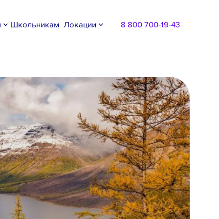
м
Школьникам
Локации
8 800 700-19-43