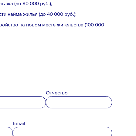
гажа (до 80 000 руб.);
и найма жилья (до 40 000 руб.);
ойство на новом месте жительства (100 000
Email *
Отчество
Email