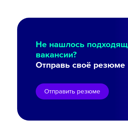
Не нашлось подходящ
вакансии?
Отправь своё резюме
Отправить резюме