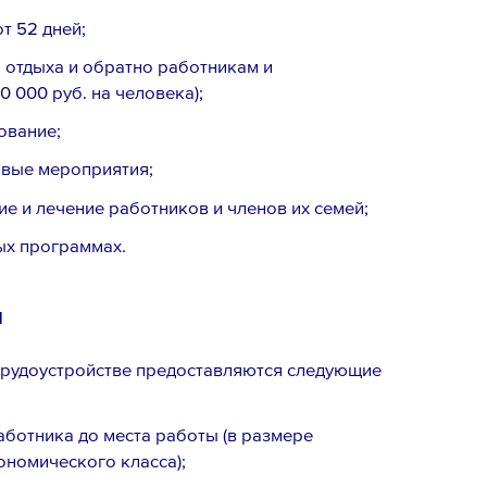
т 52 дней;
 отдыха и обратно работникам и
 000 руб. на человека);
ование;
овые мероприятия;
е и лечение работников и членов их семей;
ых программах.
м
трудоустройстве предоставляются следующие
аботника до места работы (в размере
ономического класса);