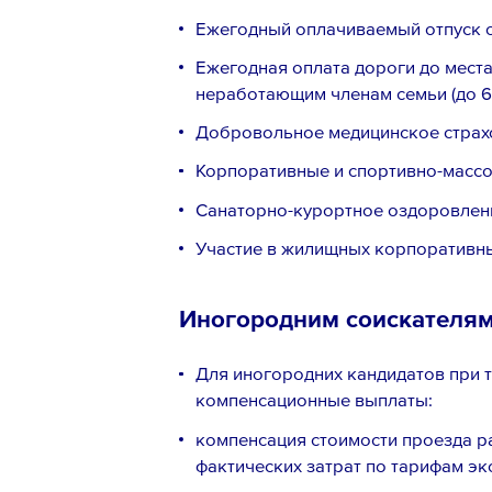
Ежегодный оплачиваемый отпуск о
Ежегодная оплата дороги до места
неработающим членам семьи (до 60
Добровольное медицинское страх
Корпоративные и спортивно-масс
Санаторно-курортное оздоровлени
Участие в жилищных корпоративн
Иногородним соискателя
Для иногородних кандидатов при 
компенсационные выплаты:
компенсация стоимости проезда р
фактических затрат по тарифам эк