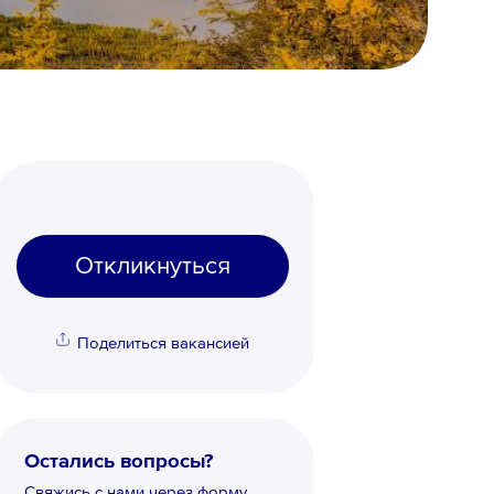
Откликнуться
Поделиться вакансией
Остались вопросы?
Свяжись с нами через форму