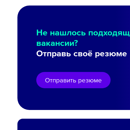
Не нашлось подходящ
вакансии?
Отправь своё резюме
Отправить резюме