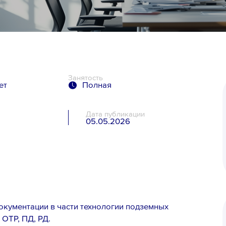
Занятость
ет
Полная
Дата публикации
05.05.2026
я
окументации в части технологии подземных
 ОТР, ПД, РД.