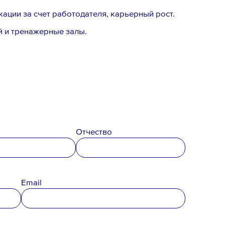
ции за счет работодателя, карьерный рост.
й и тренажерные залы.
Отчество
Email
Email *