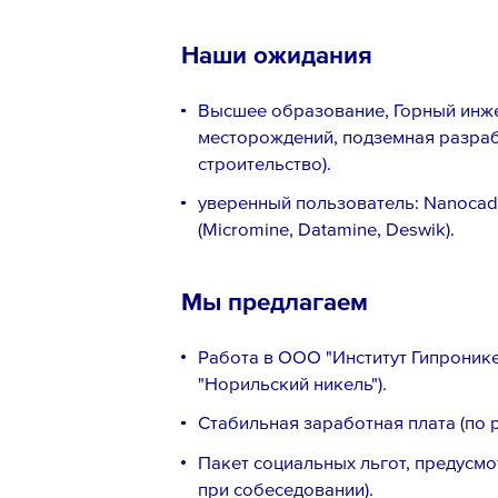
Наши ожидания
Высшее образование, Горный инже
месторождений, подземная разра
строительство).
уверенный пользователь: Nanocad
(Micromine, Datamine, Deswik).
Мы предлагаем
Работа в ООО "Институт Гипроник
"Норильский никель").
Стабильная заработная плата (по 
Пакет социальных льгот, предусм
при собеседовании).