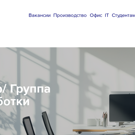
Вакансии
Производство
Офис
IT
Студента
/ Группа
ботки