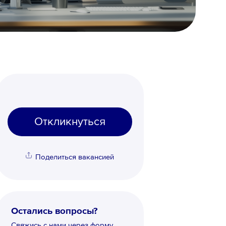
Откликнуться
Поделиться вакансией
Остались вопросы?
Свяжись с нами через форму