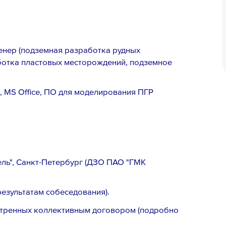
нер (подземная разработка рудных
ботка пластовых месторождений, подземное
, MS Office, ПО для моделирования ПГР
ель", Санкт-Петербург (ДЗО ПАО "ГМК
результатам собеседования).
отренных коллективным договором (подробно