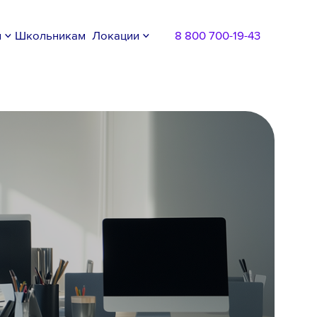
м
Школьникам
Локации
8 800 700-19-43