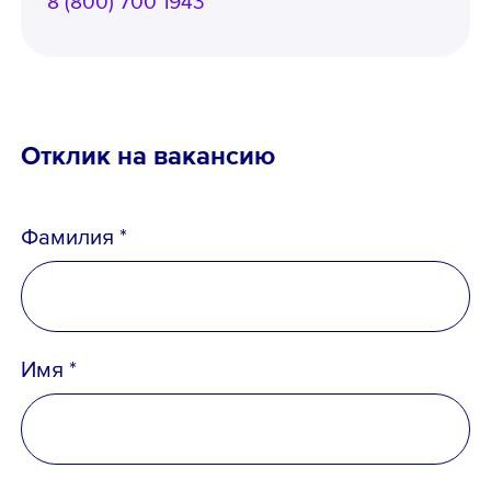
8 (800) 700 1943
Отклик на вакансию
Фамилия *
Имя *