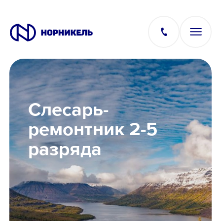
Вакансии
Слесарь-
Производство
ремонтник 2-5
разряда
Офис
IT
Студентам