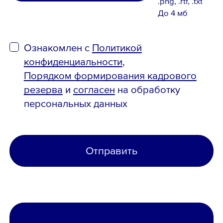
.png, .rtf, .txt
До 4 мб
Ознакомлен с
Политикой
конфиденциальности
,
Порядком формирования кадрового
резерва
и
согласен
на обработку
персональных данных
Отправить