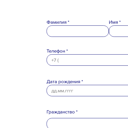
Фамилия *
Имя *
Телефон *
Телефон *
Вопрос *
Дата рождения *
Гражданство *
Ознакомлен с
Политикой конфи