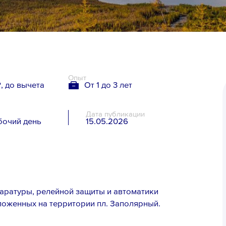
Опыт
, до вычета
От 1 до 3 лет
Дата публикации
бочий день
15.05.2026
я
аратуры, релейной защиты и автоматики
ложенных на территории пл. Заполярный.