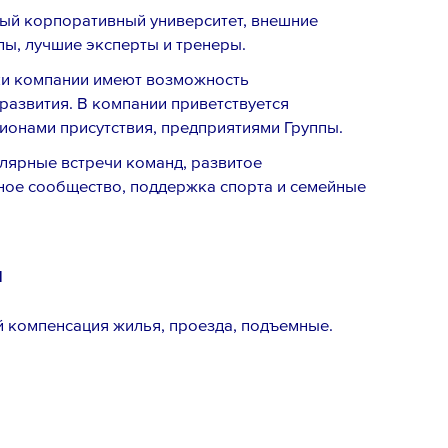
ый корпоративный университет, внешние
лы, лучшие эксперты и тренеры.
ки компании имеют возможность
развития. В компании приветствуется
ионами присутствия, предприятиями Группы.
лярные встречи команд, развитое
ное сообщество, поддержка спорта и семейные
м
й компенсация жилья, проезда, подъемные.