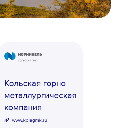
Кольская горно-
металлургическая
компания
www.kolagmk.ru