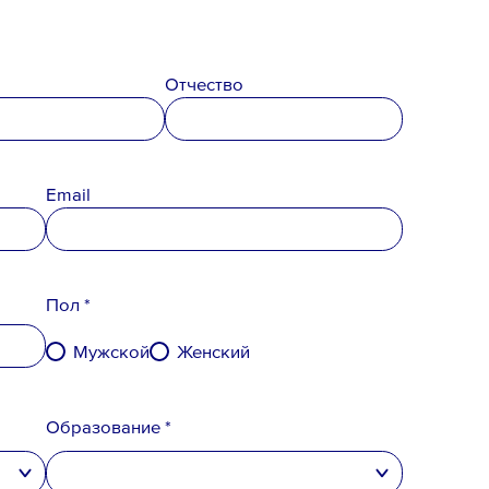
Отчество
Email *
Email
Пол *
Мужской
Женский
Образование *
денциальности
,