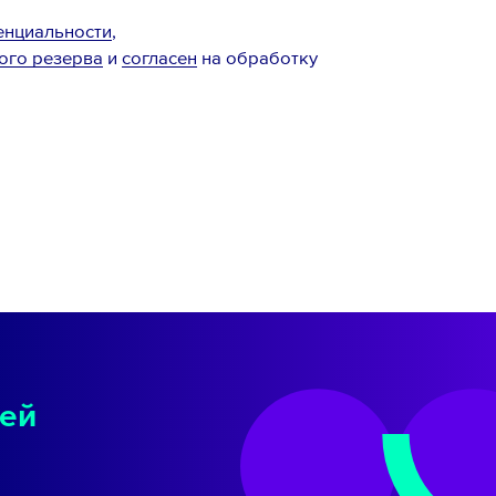
енциальности
,
ого резерва
и
согласен
на обработку
ей