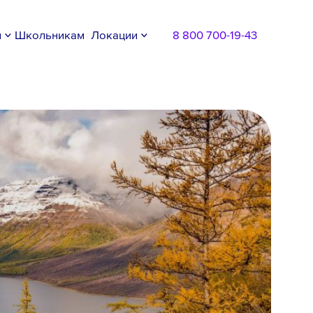
м
Школьникам
Локации
8 800 700-19-43