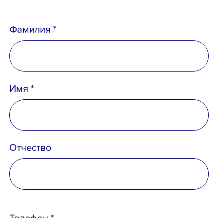
Email *
Фамилия *
Вопрос *
Имя *
Отчество
Телефон *