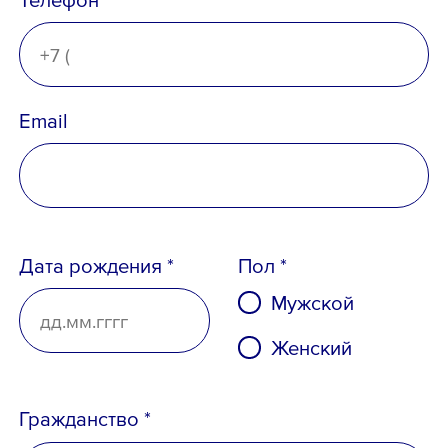
Ознакомлен с
Политикой
конфиденциальности
,
Порядком формирования кадрового
резерва
и
согласен
на обработку
Email
персональных данных
Дата рождения *
Пол *
Мужской
Женский
Гражданство *