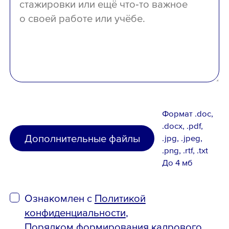
Формат .doc,
.docx, .pdf,
Дополнительные файлы
.jpg, .jpeg,
.png, .rtf, .txt
До 4 мб
Ознакомлен с
Политикой
конфиденциальности
,
Порядком формирования кадрового