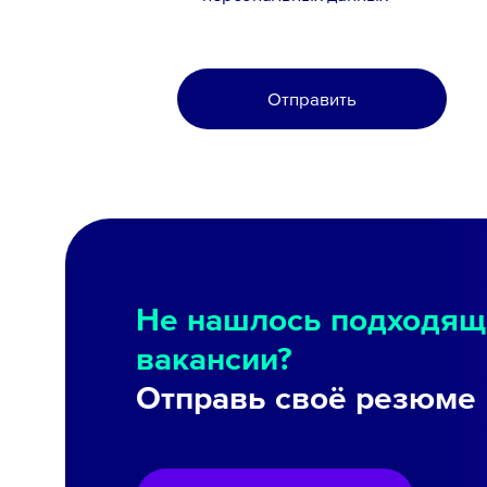
Отправить
Не нашлось подходящ
вакансии?
Отправь своё резюме