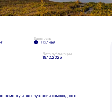
Занятость
ет
Полная
Дата публикации
19.12.2025
я
о ремонту и эксплуатации самоходного