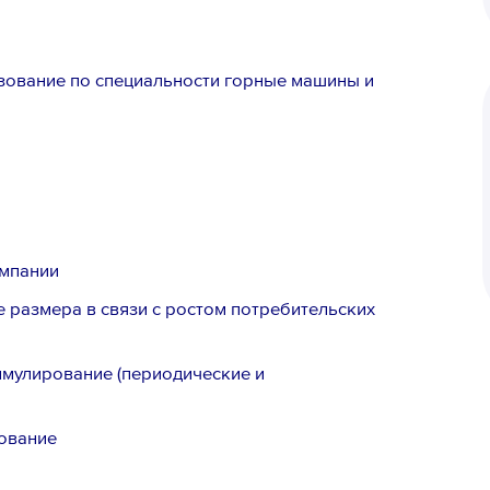
ование по специальности горные машины и
омпании
е размера в связи с ростом потребительских
мулирование (периодические и
ование