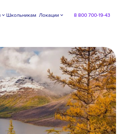
м
Школьникам
Локации
8 800 700-19-43