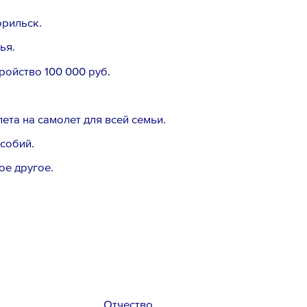
oрильcк.
ья.
ройство 100 000 pуб.
ета на самолет для всей семьи.
собий.
ое другое.
Email *
Отчество