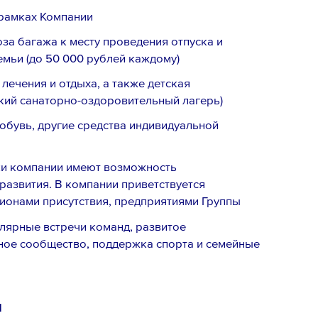
 рамках Компании
за багажа к месту проведения отпуска и
емьи (до 50 000 рублей каждому)
ечения и отдыха, а также детская
кий санаторно-оздоровительный лагерь)
обувь, другие средства индивидуальной
ки компании имеют возможность
развития. В компании приветствуется
ионами присутствия, предприятиями Группы
лярные встречи команд, развитое
ное сообщество, поддержка спорта и семейные
м