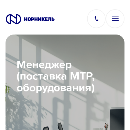
Вакансии
Менеджер
Производство
(поставка МТР,
оборудования)
Офис
IT
Студентам