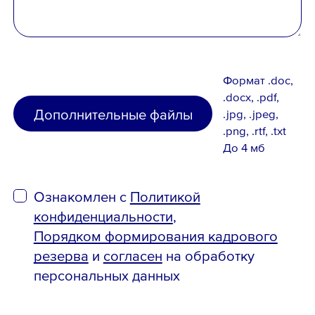
Формат .doc,
.docx, .pdf,
Дополнительные файлы
.jpg, .jpeg,
.png, .rtf, .txt
До 4 мб
Ознакомлен с
Политикой
конфиденциальности
,
Порядком формирования кадрового
резерва
и
согласен
на обработку
персональных данных