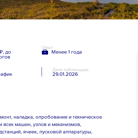
Опыт
₽, до
Менее 1 года
огов
Дата публикации
рафик
29.01.2026
я
монт, наладка, опробование и техническое
 всех машин, узлов и механизмов,
станций, ячеек, пусковой аппаратуры,