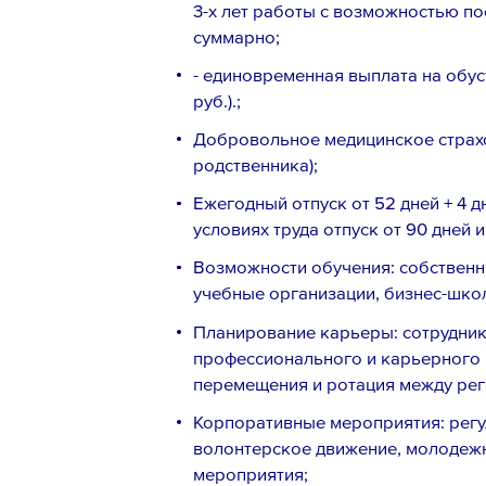
3-х лет работы с возможностью п
суммарно;
- единовременная выплата на обу
руб.).;
Добровольное медицинское страхо
родственника);
Ежегодный отпуск от 52 дней + 4 д
условиях труда отпуск от 90 дней и
Возможности обучения: собственн
Телефон *
учебные организации, бизнес-шко
Планирование карьеры: сотрудни
профессионального и карьерного 
перемещения и ротация между рег
Вопрос *
Корпоративные мероприятия: регу
волонтерское движение, молодеж
мероприятия;