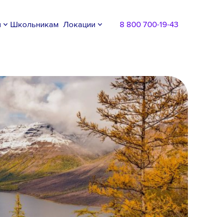
м
Школьникам
Локации
8 800 700-19-43