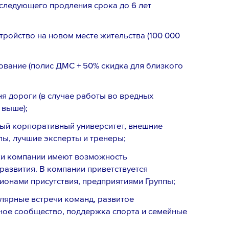
оследующего продления срока до 6 лет
стройство на новом
месте жительства
(100 000
вание (полис ДМС + 50% скидка для близкого
ня дороги (в случае работы во вредных
 выше);
ый корпоративный университет, внешние
Email *
лы, лучшие эксперты и тренеры;
ки компании имеют возможность
развития. В компании приветствуется
ионами присутствия, предприятиями Группы;
лярные встречи команд, развитое
ное сообщество, поддержка спорта и семейные