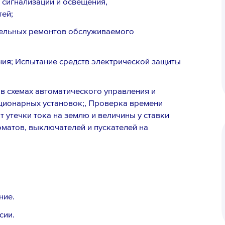
 сигнализации и освещения,
тей;
ельных ремонтов обслуживаемого
ния; Испытание средств электрической защиты
в схемах автоматического управления и
ционарных установок;, Проверка времени
 утечки тока на землю и величины у ставки
матов, выключателей и пускателей на
ние.
сии.