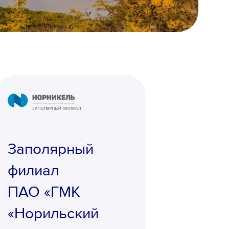
Заполярный
филиал
ПАО «ГМК
«Норильский