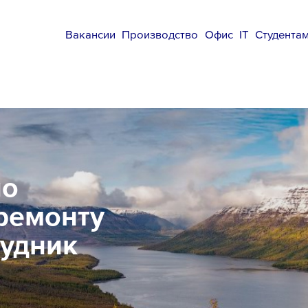
Вакансии
Производство
Офис
IT
Студента
по
ремонту
Рудник