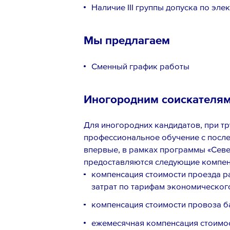
Наличие III группы допуска по эл
Мы предлагаем
Сменный график работы
Иногородним соискателя
Для иногородних кандидатов, при тру
профессиональное обучение с посл
впервые, в рамках программы «Севе
предоставляются следующие компе
компенсация стоимости проезда р
затрат по тарифам экономического
компенсация стоимости провоза ба
ежемесячная компенсация стоимост