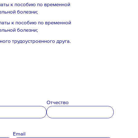
латы к пособию по временной
ельной болезни;
латы к пособию по временной
ельной болезни;
ного трудоустроенного друга.
Отчество
Email