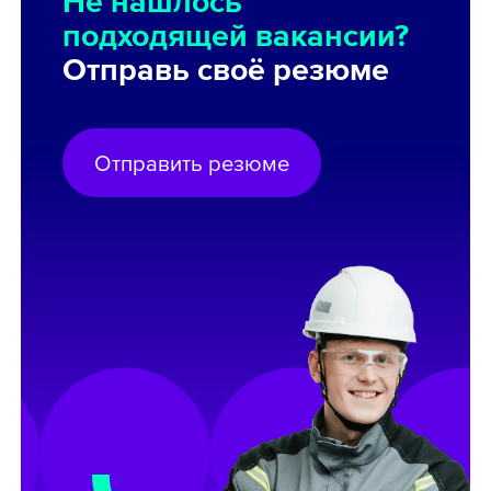
Не нашлось
подходящей вакансии?
Отправь своё резюме
Отправить резюме