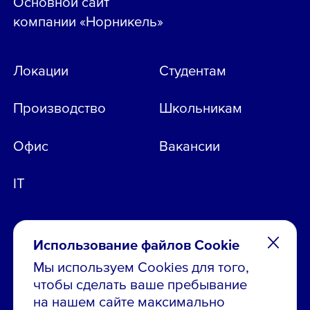
Основной сайт
компании «Норникель»
Локации
Студентам
Производство
Школьникам
Офис
Вакансии
IT
Использование файлов Cookie
Мы используем Cookies для того,
чтобы сделать ваше пребывание
Остались вопросы по вакансиям?
на нашем сайте максимально