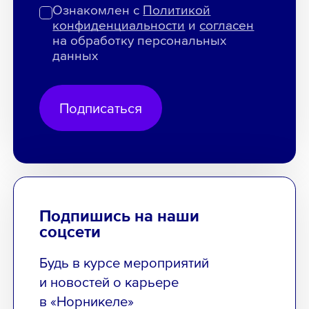
Ознакомлен с
Политикой
конфиденциальности
и
согласен
на обработку персональных
данных
Подписаться
Подпишись на наши
соцсети
Будь в курсе мероприятий
и новостей о карьере
в «Норникеле»