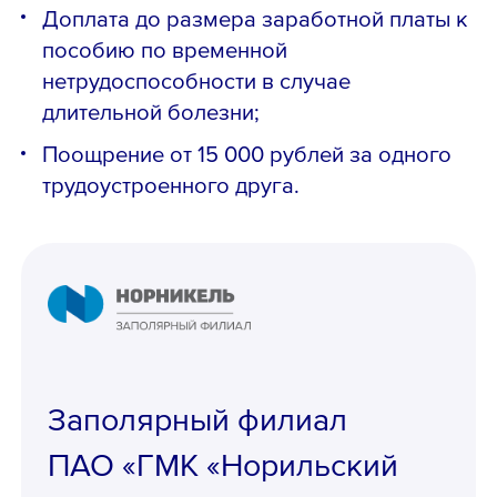
Доплата до размера заработной платы к
пособию по временной
нетрудоспособности в случае
длительной болезни;
Поощрение от 15 000 рублей за одного
трудоустроенного друга.
Телефон *
Заполярный филиал
ПАО «ГМК «Норильский