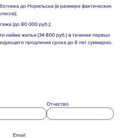
аботника до Норильска (в размере фактических
ласса);
ажа (до 80 000 руб.);
и найма жилья (34 800 руб.) в течение первых
ледующего продления срока до 6 лет суммарно.
Отчество
Email