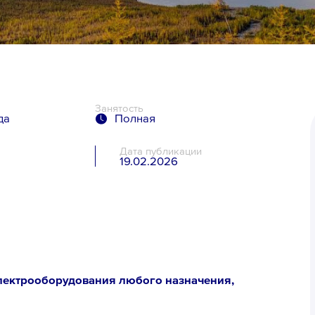
Занятость
да
Полная
Дата публикации
19.02.2026
я
электрооборудования любого назначения,