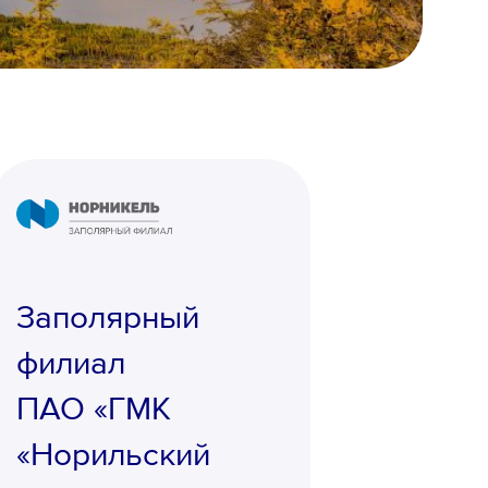
Заполярный
филиал
ПАО «ГМК
«Норильский