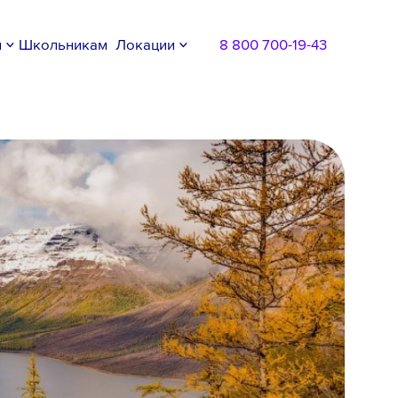
м
Школьникам
Локации
8 800 700-19-43