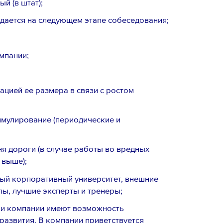
й (в штат);
дается на следующем этапе собеседования;
мпании;
ацией ее размера в связи с ростом
мулирование (периодические и
ня дороги (в случае работы во вредных
 выше);
ый корпоративный университет, внешние
лы, лучшие эксперты и тренеры;
ки компании имеют возможность
развития. В компании приветствуется