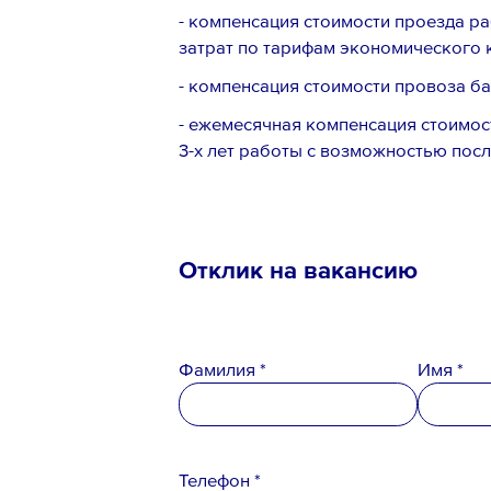
- компенсация стоимости проезда р
затрат по тарифам экономического к
- компенсация стоимости провоза баг
- ежемесячная компенсация стоимост
3-х лет работы с возможностью пос
Отклик на вакансию
Фамилия *
Имя *
Телефон *