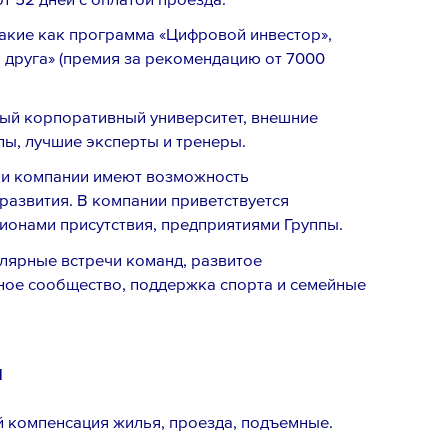
акие как программа «Цифровой инвестор»,
друга» (премия за рекомендацию от 7000
ый корпоративный университет, внешние
лы, лучшие эксперты и тренеры.
ки компании имеют возможность
развития. В компании приветствуется
ионами присутствия, предприятиями Группы.
лярные встречи команд, развитое
Email *
ное сообщество, поддержка спорта и семейные
м
й компенсация жилья, проезда, подъемные.