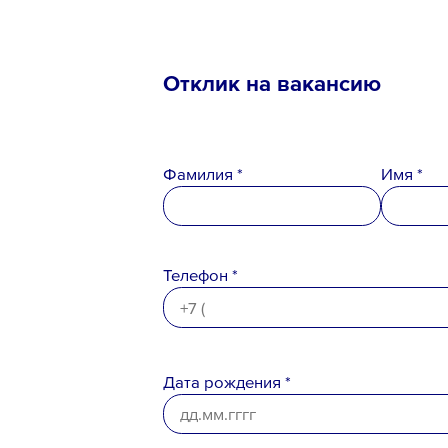
Отклик на вакансию
Ознакомлен с
Политикой конфи
Фамилия *
Имя *
Порядком формирования кадро
персональных данных
Телефон *
Дата рождения *