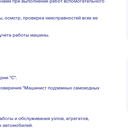
инами при выполнении работ вспомогательного
, осмотр, проверка неисправностей всех ее
учета работы машины.
рии "С".
товерения "Машинист подземных самоходных
работы и обслуживания узлов, агрегатов,
х автомобилей.