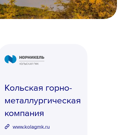
Кольская горно-
металлургическая
компания
www.kolagmk.ru