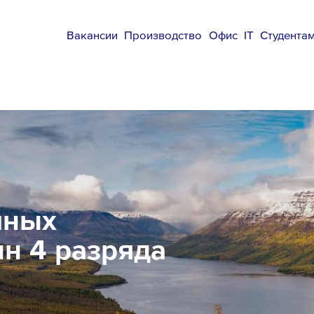
Вакансии
Производство
Офис
IT
Студента
мных
н 4 разряда