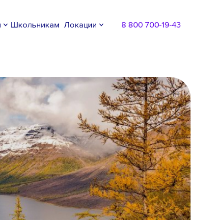
м
Школьникам
Локации
8 800 700-19-43