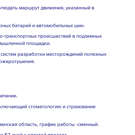
людать маршрут движения, указанный в
рных батарей и автомобильных шин.
-транспортных происшествий в подземных
омышленной площадки.
систем разработки месторождений полезных
пожаротушения.
мпании.
включающий стоматологию и страхование
анская область, график работы -сменный.
 52 дней с оплатой проезда.