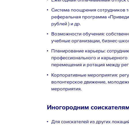
Система поощрения сотрудников т
реферальная программа «Приведи 
рублей ) и др.
Возможности обучения: собственн
учебные организации, бизнес-шко
Планирование карьеры: сотрудни
профессионального и карьерного 
перемещения и ротация между рег
Корпоративные мероприятия: регу
Телефон *
волонтерское движение, молодеж
мероприятия.
Вопрос *
Иногородним соискателя
Для соискателей из других локаци