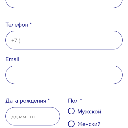
Ознакомлен с
Политикой
Телефон *
конфиденциальности
,
Порядком формирования кадрового
резерва
и
согласен
на обработку
персональных данных
Email
Дата рождения *
Пол *
Мужской
Женский