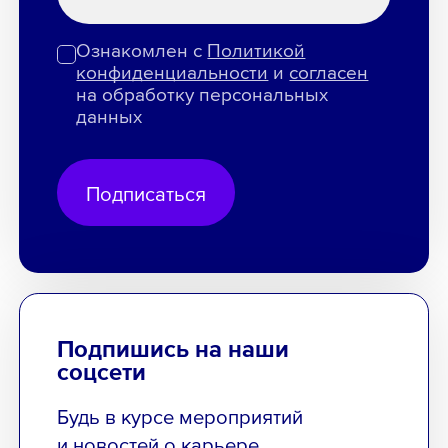
Ознакомлен с
Политикой
конфиденциальности
и
согласен
на обработку персональных
данных
Подписаться
Подпишись на наши
соцсети
Будь в курсе мероприятий
и новостей о карьере