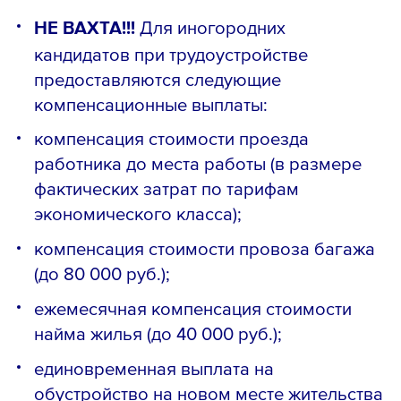
НЕ ВАХТА!!!
Для иногородних
кандидатов при трудоустройстве
предоставляются следующие
компенсационные выплаты:
компенсация стоимости проезда
работника до места работы (в размере
фактических затрат по тарифам
экономического класса);
компенсация стоимости провоза багажа
(до 80 000 руб.);
ежемесячная компенсация стоимости
найма жилья (до 40 000 руб.);
единовременная выплата на
обустройство на новом месте жительства