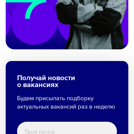
Получай новости
о вакансиях
Будем присылать подборку
актуальных вакансий раз в неделю