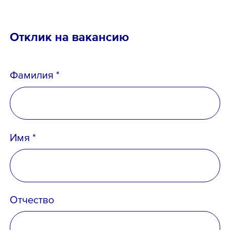
Email *
Отклик на вакансию
Фамилия *
Вопрос *
Имя *
Отчество