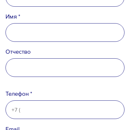
Имя *
Отчество
Телефон *
Email