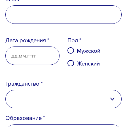
Телефон *
Дата рождения *
Пол *
Мужской
Email *
Женский
Гражданство *
Вопрос *
Российская Федерация
Образование *
Беларусь