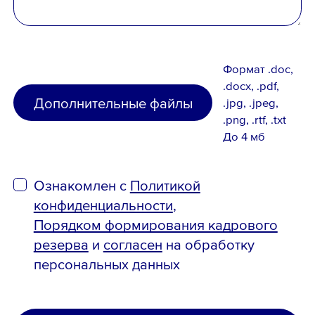
Формат .doc,
.docx, .pdf,
Дополнительные файлы
.jpg, .jpeg,
.png, .rtf, .txt
До 4 мб
Ознакомлен с
Политикой
конфиденциальности
,
Порядком формирования кадрового
резерва
и
согласен
на обработку
персональных данных