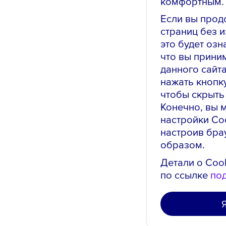
комфортным.
Если вы прод
страниц без 
это будет озн
что вы прини
данного сайт
нажать кнопк
чтобы скрыть
Конечно, вы 
настройки Co
настроив бра
образом.
Детали о Coo
по ссылке
по